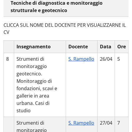
Tecniche di diagnostica e monitoraggio
strutturale e geotecnico
CLICCA SUL NOME DEL DOCENTE PER VISUALIZZARNE IL
CV
Insegnamento
Docente
Data
Ore
8
Strumenti di
S. Rampello
26/04
5
monitoraggio
geotecnico.
Monitoraggio di
fondazioni, scavi e
gallerie in area
urbana. Casi di
studio
Strumenti di
S. Rampello
27/04
7
monitoraggio