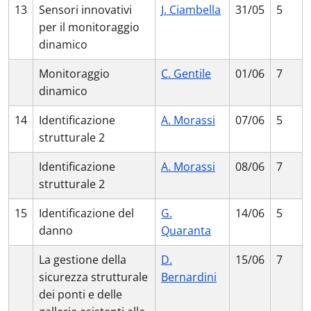
13
Sensori innovativi
J. Ciambella
31/05
5
per il monitoraggio
dinamico
Monitoraggio
C. Gentile
01/06
7
dinamico
14
Identificazione
A. Morassi
07/06
5
strutturale 2
Identificazione
A. Morassi
08/06
7
strutturale 2
15
Identificazione del
G.
14/06
5
danno
Quaranta
La gestione della
D.
15/06
7
sicurezza strutturale
Bernardini
dei ponti e delle