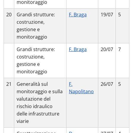
monitoraggio
20
Grandi strutture:
F. Braga
19/07
5
costruzione,
gestione e
monitoraggio
Grandi strutture:
F. Braga
20/07
7
costruzione,
gestione e
monitoraggio
21
Generalità sul
F.
26/07
5
monitoraggio e sulla
Napolitano
valutazione del
rischio idraulico
delle infrastrutture
viarie