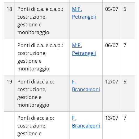
18
Ponti di c.a. e c.a.p.:
M.P.
05/07
5
costruzione,
Petrangeli
gestione e
monitoraggio
Ponti di c.a. e c.a.p.:
M.P.
06/07
7
costruzione,
Petrangeli
gestione e
monitoraggio
19
Ponti di acciaio:
F.
12/07
5
costruzione,
Brancaleoni
gestione e
monitoraggio
Ponti di acciaio:
F.
13/07
7
costruzione,
Brancaleoni
gestione e