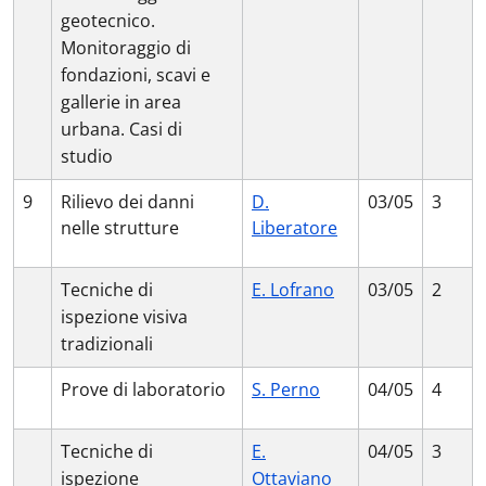
geotecnico.
Monitoraggio di
fondazioni, scavi e
gallerie in area
urbana. Casi di
studio
9
Rilievo dei danni
D.
03/05
3
nelle strutture
Liberatore
Tecniche di
E. Lofrano
03/05
2
ispezione visiva
tradizionali
Prove di laboratorio
S. Perno
04/05
4
Tecniche di
E.
04/05
3
ispezione
Ottaviano