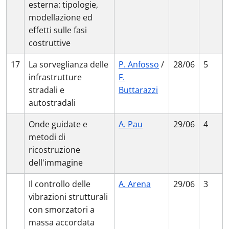
esterna: tipologie,
modellazione ed
effetti sulle fasi
costruttive
17
La sorveglianza delle
P. Anfosso
/
28/06
5
infrastrutture
F.
stradali e
Buttarazzi
autostradali
Onde guidate e
A. Pau
29/06
4
metodi di
ricostruzione
dell'immagine
Il controllo delle
A. Arena
29/06
3
vibrazioni strutturali
con smorzatori a
massa accordata