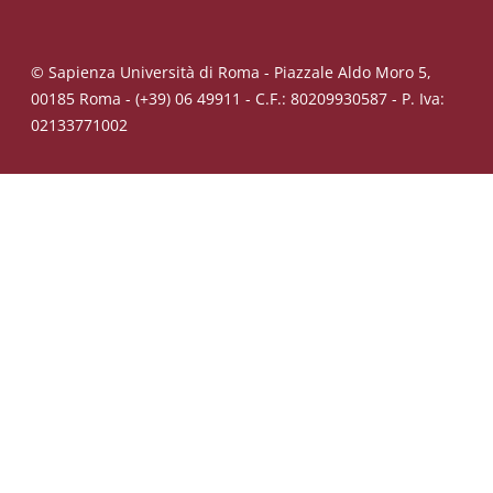
© Sapienza Università di Roma - Piazzale Aldo Moro 5,
00185 Roma - (+39) 06 49911 - C.F.: 80209930587 - P. Iva:
02133771002